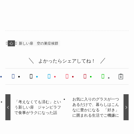
心
新しい扉
空の巣症候群
よかったらシェアしてね！
お気に入りのグラスが一つ
「考えなくても済む」とい
あるだけで、暮らしはこん
う新しい扉 ジャンピラフ
なに豊かになる 「好き」
で食事がラクになった話
に囲まれる生活でご機嫌に