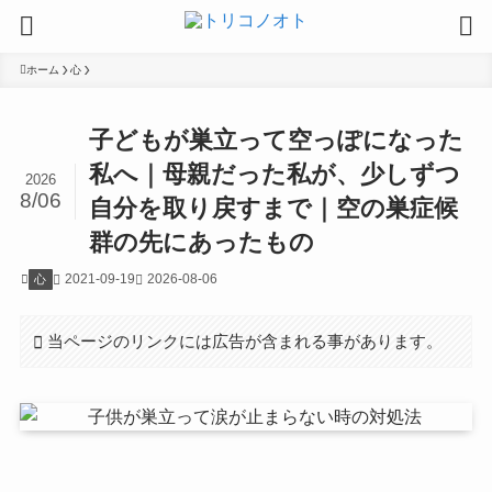
ホーム
心
子どもが巣立って空っぽになった
私へ｜母親だった私が、少しずつ
2026
8/06
自分を取り戻すまで｜空の巣症候
群の先にあったもの
2021-09-19
2026-08-06
心
当ページのリンクには広告が含まれる事があります。