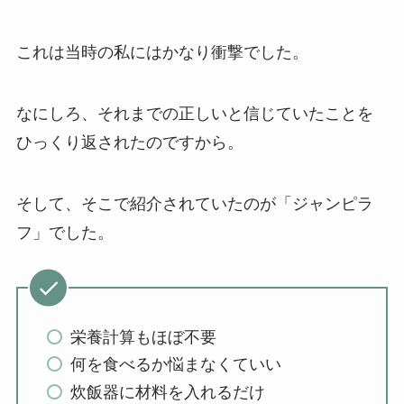
これは当時の私にはかなり衝撃でした。
なにしろ、それまでの正しいと信じていたことを
ひっくり返されたのですから。
そして、そこで紹介されていたのが「ジャンピラ
フ」でした。
栄養計算もほぼ不要
何を食べるか悩まなくていい
炊飯器に材料を入れるだけ